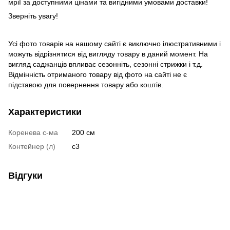
мрії за доступними цінами та вигідними умовами доставки!
Зверніть увагу!
Усі фото товарів на нашому сайті є виключно ілюстративними і
можуть відрізнятися від вигляду товару в даний момент. На
вигляд саджанців впливає сезонніть, сезонні стрижки і т.д.
Відмінність отриманого товару від фото на сайті не є
підставою для повернення товару або коштів.
Характеристики
Коренева с-ма
200 см
Контейнер (л)
с3
Відгуки