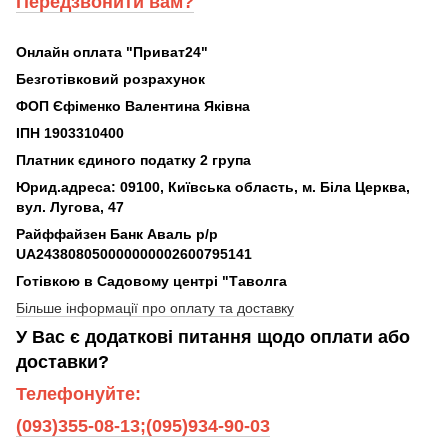
Передзвонити вам?
Онлайн оплата "Приват24"
Безготівковий розрахунок
ФОП Єфіменко Валентина Яківна
ІПН 1903310400
Платник єдиного податку 2 група
Юрид.адреса: 09100, Київська область, м. Біла Церква,
вул. Лугова, 47
Райффайзен Банк Аваль р/р
UA243808050000000002600795141
Готівкою в Садовому центрі "Таволга
Більше інформації про оплату та доставку
У Вас є додаткові питання щодо оплати або
доставки?
Телефонуйте:
(093)355-08-13;(095)934-90-03