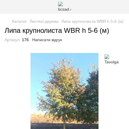
Каталог
Листяні дерева
Липа крупнолиста WBR h 5-6 (м)
Липа крупнолиста WBR h 5-6 (м)
Артикул:
176
Написати відгук