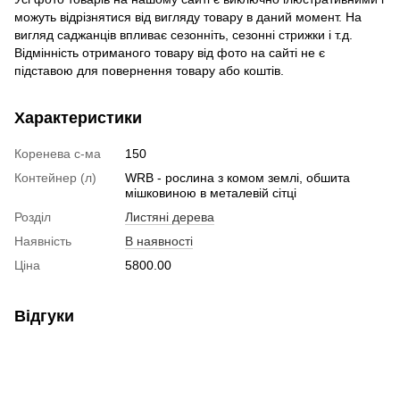
можуть відрізнятися від вигляду товару в даний момент. На
вигляд саджанців впливає сезонніть, сезонні стрижки і т.д.
Відмінність отриманого товару від фото на сайті не є
підставою для повернення товару або коштів.
Характеристики
Коренева с-ма
150
Контейнер (л)
WRB - рослина з комом землі, обшита
мішковиною в металевій сітці
Розділ
Листяні дерева
Наявність
В наявності
Ціна
5800.00
Відгуки