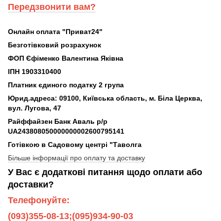
Передзвонити вам?
Онлайн оплата "Приват24"
Безготівковий розрахунок
ФОП Єфіменко Валентина Яківна
ІПН 1903310400
Платник єдиного податку 2 група
Юрид.адреса: 09100, Київська область, м. Біла Церква,
вул. Лугова, 47
Райффайзен Банк Аваль р/р
UA243808050000000002600795141
Готівкою в Садовому центрі "Таволга
Більше інформації про оплату та доставку
У Вас є додаткові питання щодо оплати або
доставки?
Телефонуйте:
(093)355-08-13;(095)934-90-03