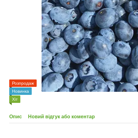
Розпродаж
Новинка
Хіт
Опис
Новий відгук або коментар