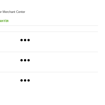
or Merchant Center
антія