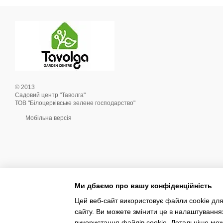
© 2013
Садовий центр "Таволга"
ТОВ "Білоцерківське зелене господарство"
Мобільна версія
Ми дбаємо про вашу конфіденційність
Цей веб-сайт використовує файли cookie для
сайту. Ви можете змінити це в налаштування
Інтернет-магазин створений з Хорошоп
використання файлів cookie. Детальніше мо