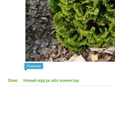
Новинка
Опис
Новий відгук або коментар