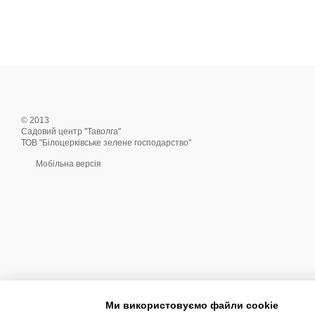
© 2013
Садовий центр "Таволга"
ТОВ "Білоцерківське зелене господарство"
Мобільна версія
Ми використовуємо файли cookie