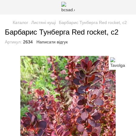
Каталог
Листяні кущі
Барбарис Тунберга Red rocket, с2
Барбарис Тунберга Red rocket, с2
Артикул:
2634
Написати відгук