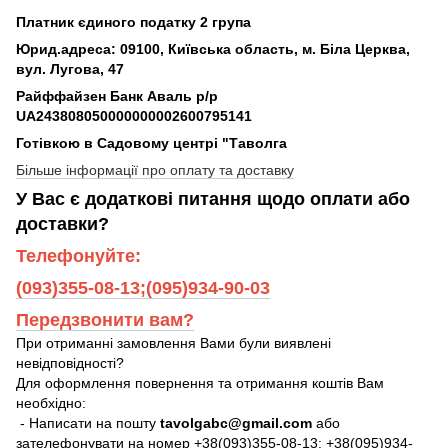
Платник єдиного податку 2 група
Юрид.адреса: 09100, Київська область, м. Біла Церква,
вул. Лугова, 47
Райффайзен Банк Аваль р/р
UA243808050000000002600795141
Готівкою в Садовому центрі "Таволга
Більше інформації про оплату та доставку
У Вас є додаткові питання щодо оплати або
доставки?
Телефонуйте:
(093)355-08-13;(095)934-90-03
Передзвонити вам?
При отриманні замовлення Вами були виявлені
невідповідності?
Для оформлення повернення та отримання коштів Вам
необхідно:
- Написати на пошту
tavolgabc@gmail.com
або
зателефонувати на номер +38(093)355-08-13; +38(095)934-