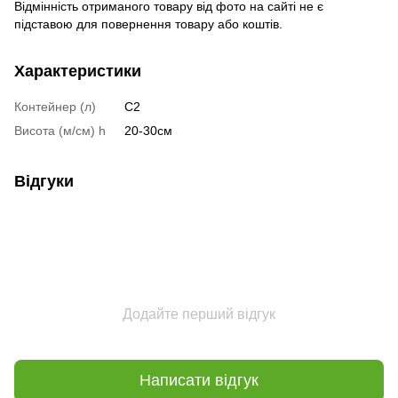
Відмінність отриманого товару від фото на сайті не є
підставою для повернення товару або коштів.
Характеристики
Контейнер (л)
C2
Висота (м/см) h
20-30см
Відгуки
Додайте перший відгук
Написати відгук