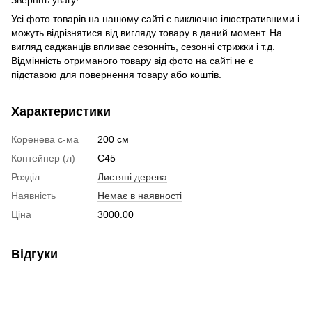
Усі фото товарів на нашому сайті є виключно ілюстративними і
можуть відрізнятися від вигляду товару в даний момент. На
вигляд саджанців впливає сезонніть, сезонні стрижки і т.д.
Відмінність отриманого товару від фото на сайті не є
підставою для повернення товару або коштів.
Характеристики
Коренева с-ма
200 см
Контейнер (л)
C45
Розділ
Листяні дерева
Наявність
Немає в наявності
Ціна
3000.00
Відгуки