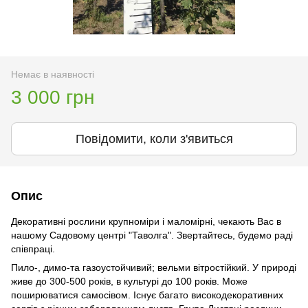
Немає в наявності
3 000 грн
Повідомити, коли з'явиться
Опис
Декоративні рослини крупноміри і маломірні, чекають Вас в
нашому Садовому центрі "Таволга". Звертайтесь, будемо раді
співпраці.
Пило-, димо-та газоустойчивий; вельми вітростійкий. У природі
живе до 300-500 років, в культурі до 100 років. Може
поширюватися самосівом. Існує багато високодекоративних