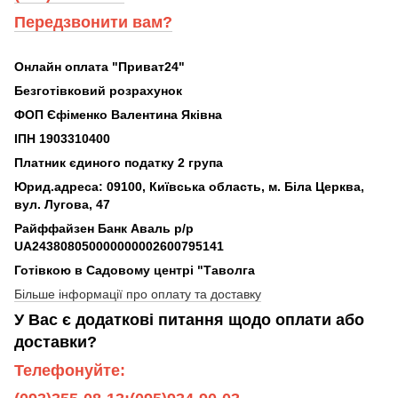
Передзвонити вам?
Онлайн оплата "Приват24"
Безготівковий розрахунок
ФОП Єфіменко Валентина Яківна
ІПН 1903310400
Платник єдиного податку 2 група
Юрид.адреса: 09100, Київська область, м. Біла Церква,
вул. Лугова, 47
Райффайзен Банк Аваль р/р
UA243808050000000002600795141
Готівкою в Садовому центрі "Таволга
Більше інформації про оплату та доставку
У Вас є додаткові питання щодо оплати або
доставки?
Телефонуйте: