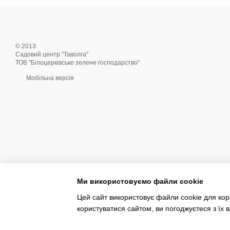
© 2013
Садовий центр "Таволга"
ТОВ "Білоцерківське зелене господарство"
Мобільна версія
Ми використовуємо файли cookie
Цей сайт використовує файли cookie для коре
користуватися сайтом, ви погоджуєтеся з їх
Інтернет-магазин створений з Хорошоп