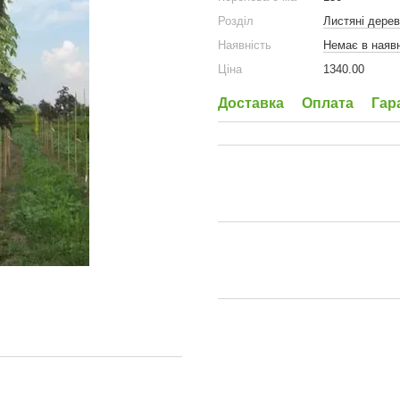
Розділ
Листяні дере
Наявність
Немає в наявн
Ціна
1340.00
Доставка
Оплата
Гар