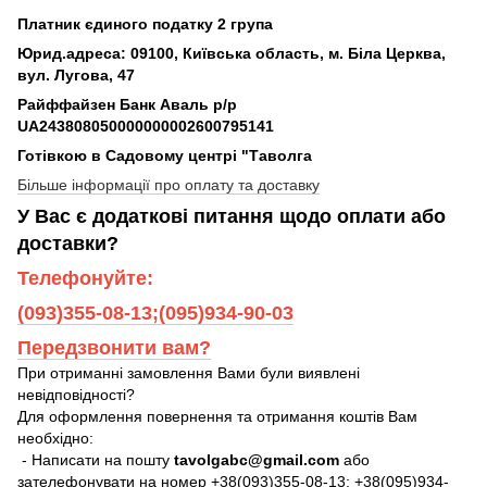
Платник єдиного податку 2 група
Юрид.адреса: 09100, Київська область, м. Біла Церква,
вул. Лугова, 47
Райффайзен Банк Аваль р/р
UA243808050000000002600795141
Готівкою в Садовому центрі "Таволга
Більше інформації про оплату та доставку
У Вас є додаткові питання щодо оплати або
доставки?
Телефонуйте:
(093)355-08-13;(095)934-90-03
Передзвонити вам?
При отриманні замовлення Вами були виявлені
невідповідності?
Для оформлення повернення та отримання коштів Вам
необхідно:
- Написати на пошту
tavolgabc@gmail.com
або
зателефонувати на номер +38(093)355-08-13; +38(095)934-