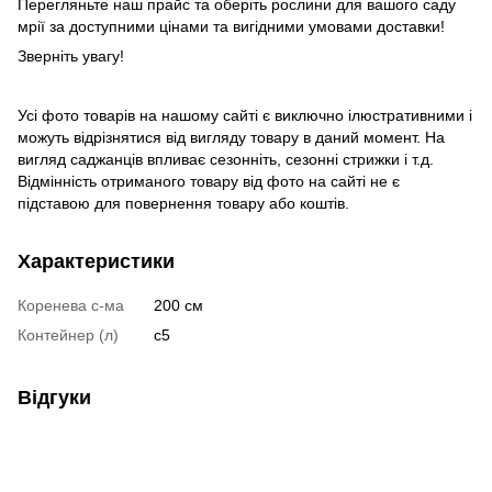
Перегляньте наш прайс та оберіть рослини для вашого саду
мрії за доступними цінами та вигідними умовами доставки!
Зверніть увагу!
Усі фото товарів на нашому сайті є виключно ілюстративними і
можуть відрізнятися від вигляду товару в даний момент. На
вигляд саджанців впливає сезонніть, сезонні стрижки і т.д.
Відмінність отриманого товару від фото на сайті не є
підставою для повернення товару або коштів.
Характеристики
Коренева с-ма
200 см
Контейнер (л)
c5
Відгуки