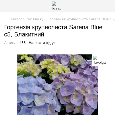
Каталог
Листяні кущі
Гортензія крупнолиста Sarena Blue с5
Гортензія крупнолиста Sarena Blue
с5, Блакитний
Артикул:
458
Написати відгук