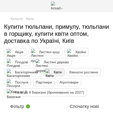
Каталог
Квіти
Купити тюльпани, примулу, тюльпани
в горщику, купити квіти оптом,
доставка по Україні, Київ
Акція
Листяні кущі
Хвойні
Плодові
Листяні дерева
Багаторічники
Квіти
Кімнатні рослини
Послуги
Партнери
Агротовари
Квіти до 8 Березня (бронювання на 2027)
Фільтр
Спочатку нові
1