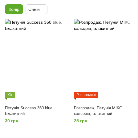
Колір
Синій
Хіт
Розпродаж
Петунія Success 360 blue,
Розпродаж, Петунія МІКС
Блакитний
кольорів, Блакитний
30 грн
25 грн