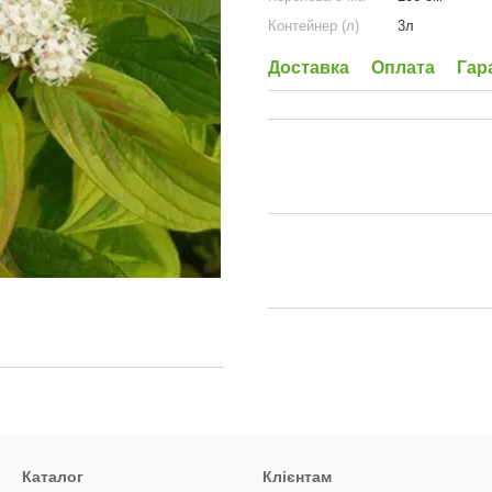
Контейнер (л)
3л
Доставка
Оплата
Гар
Каталог
Клієнтам