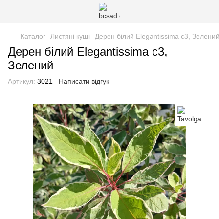
Каталог
Листяні кущі
Дерен білий Elegantissima с3, Зелени
Дерен білий Elegantissima с3,
Зелений
Артикул:
3021
Написати відгук