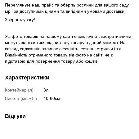
Перегляньте наш прайс та оберіть рослини для вашого саду
мрії за доступними цінами та вигідними умовами доставки!
Зверніть увагу!
Усі фото товарів на нашому сайті є виключно ілюстративними і
можуть відрізнятися від вигляду товару в даний момент. На
вигляд саджанців впливає сезонніть, сезонні стрижки і т.д.
Відмінність отриманого товару від фото на сайті не є
підставою для повернення товару або коштів.
Характеристики
Контейнер (л)
3л
Висота (м/см) h
40-60см
Відгуки