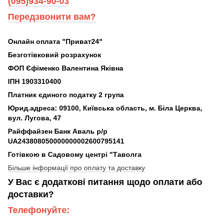
(095)934-90-03
Передзвонити вам?
Онлайн оплата "Приват24"
Безготівковий розрахунок
ФОП Єфіменко Валентина Яківна
ІПН 1903310400
Платник єдиного податку 2 група
Юрид.адреса: 09100, Київська область, м. Біла Церква,
вул. Лугова, 47
Райффайзен Банк Аваль р/р
UA243808050000000002600795141
Готівкою в Садовому центрі "Таволга
Більше інформації про оплату та доставку
У Вас є додаткові питання щодо оплати або
доставки?
Телефонуйте: