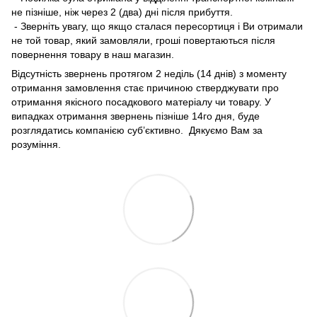
не пізніше, ніж через 2 (два) дні після прибуття.
- Зверніть увагу, що якщо сталася пересортиця і Ви отримали
не той товар, який замовляли, гроші повертаються після
повернення товару в наш магазин.
Відсутність звернень протягом 2 неділь (14 днів) з моменту
отримання замовлення стає причиною стверджувати про
отримання якісного посадкового матеріалу чи товару. У
випадках отримання звернень пізніше 14го дня, буде
розглядатись компанією суб’єктивно. Дякуємо Вам за
розуміння.