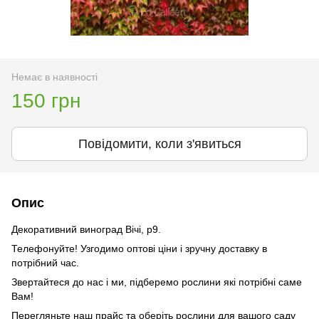
Немає в наявності
150 грн
Повідомити, коли з'явиться
Опис
Декоративний виноград Вічі, р9.
Телефонуйте! Узгодимо оптові ціни і зручну доставку в
потрібний час.
Звертайтеся до нас і ми, підберемо рослини які потрібні саме
Вам!
Перегляньте наш прайс та оберіть рослини для вашого саду