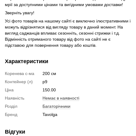
мрії за доступними цінами та вигідними умовами доставки!
Зверніть увагу!
Усі фото товарів на нашому сайті є виключно ілюстративними і
можуть відрізнятися від вигляду товару в даний момент. На
вигляд саджанців впливає сезонніть, сезонні стрижки і т.д.
Відмінність отриманого товару від фото на сайті не є
підставою для повернення товару або коштів.
Характеристики
Коренева с-ма
200 см
Контейнер (л)
р9
Ціна
150.00
Наявність
Немає в наявності
Розділ
Багаторічники
Бренд
Tavolga
Відгуки