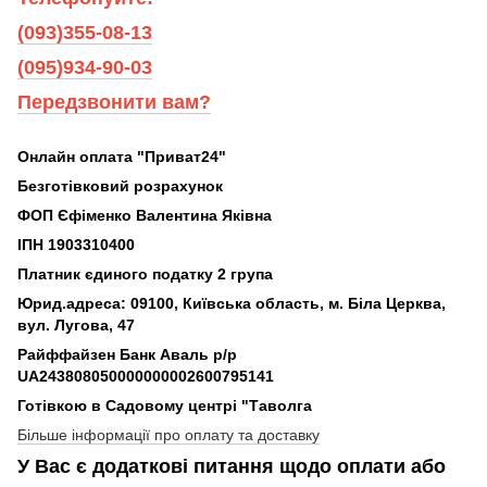
(093)355-08-13
(095)934-90-03
Передзвонити вам?
Онлайн оплата "Приват24"
Безготівковий розрахунок
ФОП Єфіменко Валентина Яківна
ІПН 1903310400
Платник єдиного податку 2 група
Юрид.адреса: 09100, Київська область, м. Біла Церква,
вул. Лугова, 47
Райффайзен Банк Аваль р/р
UA243808050000000002600795141
Готівкою в Садовому центрі "Таволга
Більше інформації про оплату та доставку
У Вас є додаткові питання щодо оплати або