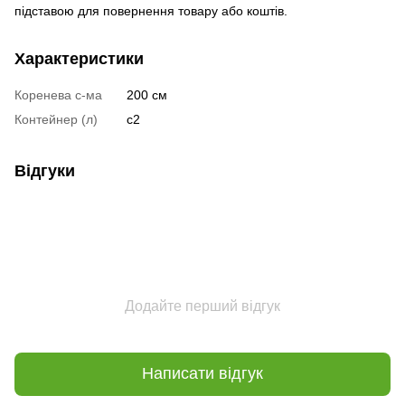
підставою для повернення товару або коштів.
Характеристики
Коренева с-ма
200 см
Контейнер (л)
с2
Відгуки
Додайте перший відгук
Написати відгук