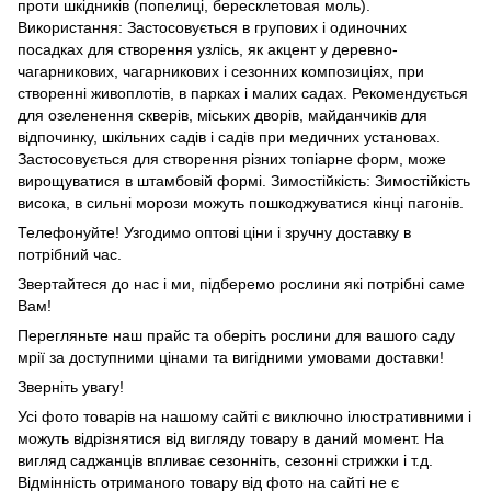
проти шкідників (попелиці, бересклетовая моль).
Використання: Застосовується в групових і одиночних
посадках для створення узлісь, як акцент у деревно-
чагарникових, чагарникових і сезонних композиціях, при
створенні живоплотів, в парках і малих садах. Рекомендується
для озеленення скверів, міських дворів, майданчиків для
відпочинку, шкільних садів і садів при медичних установах.
Застосовується для створення різних топіарне форм, може
вирощуватися в штамбовій формі. Зимостійкість: Зимостійкість
висока, в сильні морози можуть пошкоджуватися кінці пагонів.
Телефонуйте! Узгодимо оптові ціни і зручну доставку в
потрібний час.
Звертайтеся до нас і ми, підберемо рослини які потрібні саме
Вам!
Перегляньте наш прайс та оберіть рослини для вашого саду
мрії за доступними цінами та вигідними умовами доставки!
Зверніть увагу!
Усі фото товарів на нашому сайті є виключно ілюстративними і
можуть відрізнятися від вигляду товару в даний момент. На
вигляд саджанців впливає сезонніть, сезонні стрижки і т.д.
Відмінність отриманого товару від фото на сайті не є