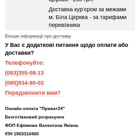
Доставка кур’єром за межами
м. Біла Церква - за тарифами
перевізника
Більше інформації про доставку
У Вас є додаткові питання щодо оплати або
доставки?
Телефонуйте:
(093)355-08-13
(095)934-90-03
Передзвонити вам?
Онлайн оплата "Приват24"
Безготівковий розрахунок
ФОП Єфіменко Валентина Яківна
ІПН 1903310400