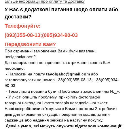
Більше інформації про оплату та доставку
У Вас є додаткові питання щодо оплати або
доставки?
Телефонуйте:
(093)355-08-13;(095)934-90-03
Передзвонити вам?
При отриманні замовлення Вами були виявлені
невідповідності?
Для оформлення повернення та отримання коштів Вам
необхідно:
- Написати на пошту
tavolgabc@gmail.com
або
зателефонувати на номер +38(093)355-08-13; +38(095)934-
90-03.
- Тема листа повинна бути «Проблема з замовленням №_».
- У листі опишіть проблему, прикріпіть фотографії
товарної накладної і фото товарів незадовільної якості.
Наші співробітники зв'яжуться з Вами протягом 2-х робочих
днів для вирішення ситуації, повернення коштів, заміни
саджанців або надання знижки на наступну покупку.
Деякі з умов, які можуть служити підставою компенсації: