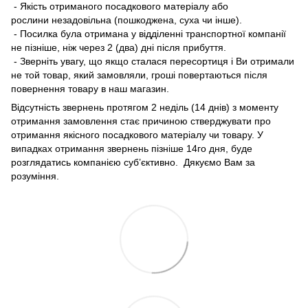
- Якість отриманого посадкового матеріалу або
рослини незадовільна (пошкоджена, суха чи інше).
- Посилка була отримана у відділенні транспортної компанії
не пізніше, ніж через 2 (два) дні після прибуття.
- Зверніть увагу, що якщо сталася пересортиця і Ви отримали
не той товар, який замовляли, гроші повертаються після
повернення товару в наш магазин.
Відсутність звернень протягом 2 неділь (14 днів) з моменту
отримання замовлення стає причиною стверджувати про
отримання якісного посадкового матеріалу чи товару. У
випадках отримання звернень пізніше 14го дня, буде
розглядатись компанією суб’єктивно. Дякуємо Вам за
розуміння.