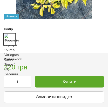
Новинка
Колір
В наявності
220 грн
Купити
Замовити швидко