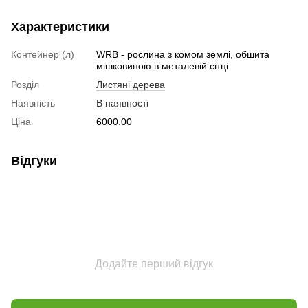
Характеристики
Контейнер (л)
WRB - рослина з комом землі, обшита
мішковиною в металевій сітці
Розділ
Листяні дерева
Наявність
В наявності
Ціна
6000.00
Відгуки
Додайте перший відгук