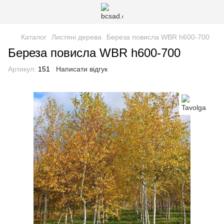
Каталог
Листяні дерева
Береза повисла WBR h600-700
Береза повисла WBR h600-700
Артикул:
151
Написати відгук