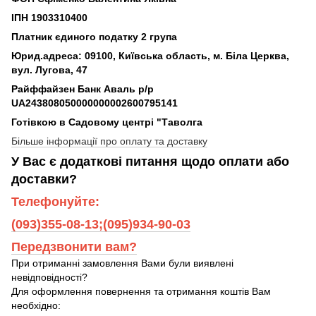
ІПН 1903310400
Платник єдиного податку 2 група
Юрид.адреса: 09100, Київська область, м. Біла Церква,
вул. Лугова, 47
Райффайзен Банк Аваль р/р
UA243808050000000002600795141
Готівкою в Садовому центрі "Таволга
Більше інформації про оплату та доставку
У Вас є додаткові питання щодо оплати або
доставки?
Телефонуйте:
(093)355-08-13;(095)934-90-03
Передзвонити вам?
При отриманні замовлення Вами були виявлені
невідповідності?
Для оформлення повернення та отримання коштів Вам
необхідно: