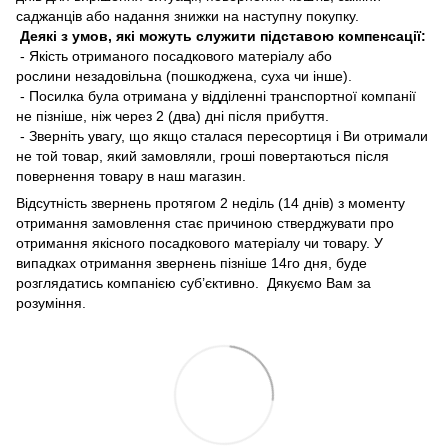
саджанців або надання знижки на наступну покупку.
Деякі з умов, які можуть служити підставою компенсації:
- Якість отриманого посадкового матеріалу або
рослини незадовільна (пошкоджена, суха чи інше).
- Посилка була отримана у відділенні транспортної компанії
не пізніше, ніж через 2 (два) дні після прибуття.
- Зверніть увагу, що якщо сталася пересортиця і Ви отримали
не той товар, який замовляли, гроші повертаються після
повернення товару в наш магазин.
Відсутність звернень протягом 2 неділь (14 днів) з моменту
отримання замовлення стає причиною стверджувати про
отримання якісного посадкового матеріалу чи товару. У
випадках отримання звернень пізніше 14го дня, буде
розглядатись компанією суб’єктивно. Дякуємо Вам за
розуміння.