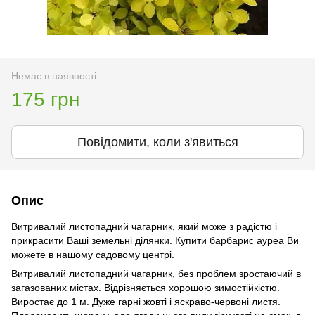
Немає в наявності
175 грн
Повідомити, коли з'явиться
Опис
Витривалий листопадний чагарник, який може з радістю і
прикрасити Ваші земельні ділянки. Купити барбарис ауреа Ви
можете в нашому садовому центрі.
Витривалий листопадний чагарник, без проблем зростаючий в
загазованих містах. Відрізняється хорошою зимостійкістю.
Виростає до 1 м. Дуже гарні жовті і яскраво-червоні листя.