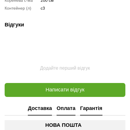
Коренева с-ма
200 см
Контейнер (л)
c3
Відгуки
Додайте перший відгук
Написати відгук
Доставка
Оплата
Гарантія
НОВА ПОШТА