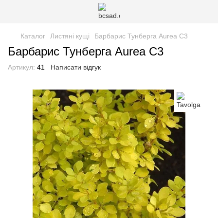
Каталог
Листяні кущі
Барбарис Тунберга Aurea C3
Барбарис Тунберга Aurea C3
Артикул:
41
Написати відгук