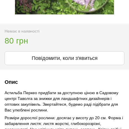
Немає в наявності
80 грн
Повідомити, коли з'явиться
Опис
Астильба Перкео придбати за доступною ціною в Садовому
центрі Таволга за знижки для ландшафтних дизайнерів і
оптових закупівель. Звертайтеся, будемо раді підібрати для
Вас улюблені рослини.
Розміри дорослої рослини: досягає у висоту до 20 см. Форма і
забарвлення листя: листя жорсткі, глибокорозрізні,