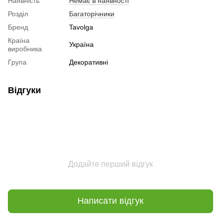
Наявність
Немає в наявності
Розділ
Багаторічники
Бренд
Tavolga
Країна
Україна
виробника
Група
Декоративні
Відгуки
Додайте перший відгук
Написати відгук