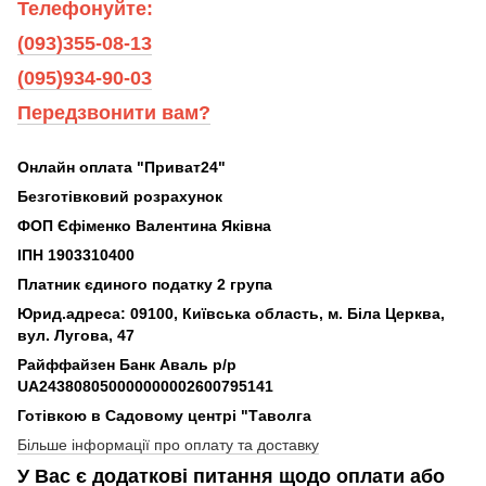
Телефонуйте:
(093)355-08-13
(095)934-90-03
Передзвонити вам?
Онлайн оплата "Приват24"
Безготівковий розрахунок
ФОП Єфіменко Валентина Яківна
ІПН 1903310400
Платник єдиного податку 2 група
Юрид.адреса: 09100, Київська область, м. Біла Церква,
вул. Лугова, 47
Райффайзен Банк Аваль р/р
UA243808050000000002600795141
Готівкою в Садовому центрі "Таволга
Більше інформації про оплату та доставку
У Вас є додаткові питання щодо оплати або