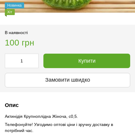
Новинка
Хіт
В наявності
100 грн
Купити
Замовити швидко
Опис
Актинідія Крупноплідна Жіноча, с0,5.
Телефонуйте! Узгодимо оптові ціни і зручну доставку в
потрібний час.