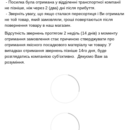
- Посилка була отримана у відділенні транспортної компанії
не пізніше, ніж через 2 (два) дні після прибуття.
- Зверніть увагу, що якщо сталася пересортиця і Ви отримали
не той товар, який замовляли, гроші повертаються після
повернення товару в наш магазин.
Відсутність звернень протягом 2 неділь (14 днів) з моменту
отримання замовлення стає причиною стверджувати про
отримання якісного посадкового матеріалу чи товару. У
випадках отримання звернень пізніше 14го дня, буде
розглядатись компанією суб’єктивно. Дякуємо Вам за
розуміння.