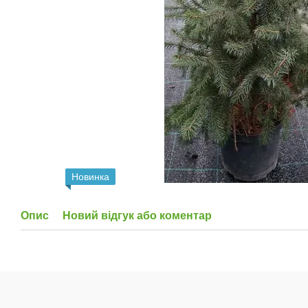
Новинка
Опис
Новий відгук або коментар