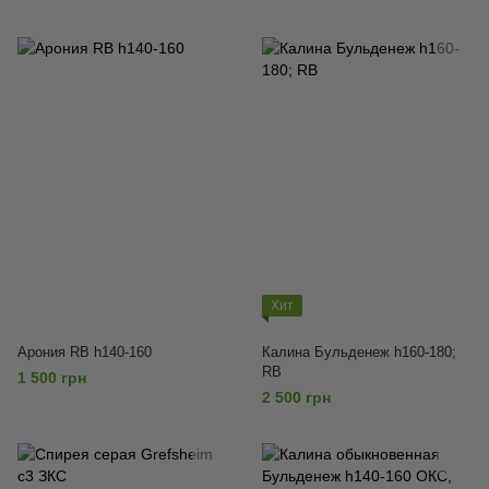
Хит
Арония RB h140-160
Калина Бульденеж h160-180;
RB
1 500 грн
2 500 грн