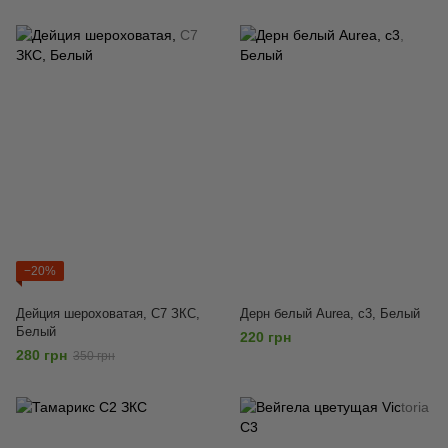
−20%
Дейция шероховатая, С7 ЗКС,
Дерн белый Aurea, с3, Белый
Белый
220 грн
280 грн
350 грн