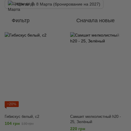
Цветы до 8 Марта (бронирование на 2027)
Фильтр
Сначала новые
−20%
Гибискус белый, с2
Самшит мелколистный h20 -
25, Зелёный
104 грн
130 грн
220 грн