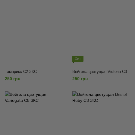
Хит
Тамарикс C2 ЗКС
Вейгела цветущая Victoria С3
250 грн
250 грн