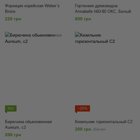
Форзиция корейская Weber`s
Гортензия древовидна
Bronx
Annabelle h60-80 ОКС, Белый
220 грн
600 грн
Хит
−20%
Бирючина обыкновенная
Кизильник горизонтальный C2
Aureum, с2
200 грн
250 грн
200 грн