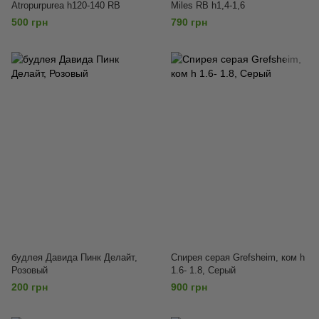
Atropurpurea h120-140 RB
Miles RB h1,4-1,6
500 грн
790 грн
будлея Давида Пинк Делайт,
Спирея серая Grefsheim, ком h
Розовый
1.6- 1.8, Серый
200 грн
900 грн