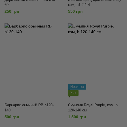
60
ком, h1.2-1.4
250 грн
550 грн
Новинка
Хит
Барбарис обычный RB h120-
Скумпия Royal Purple, ком, h
140
120-140 см
500 грн
1 500 грн