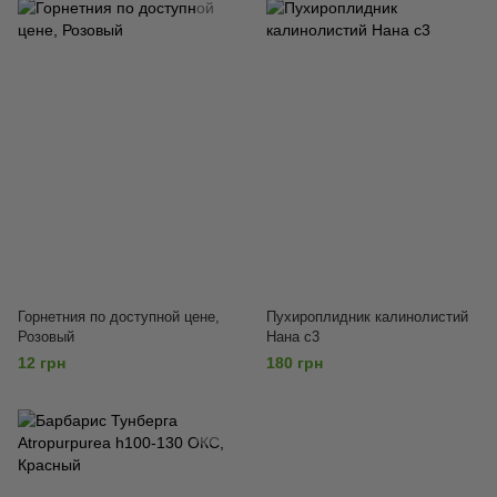
Горнетния по доступной цене,
Пухироплидник калинолистий
Розовый
Нана с3
12 грн
180 грн