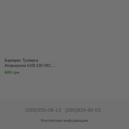
Барбарис Тунберга
Atropurpurea h100-130 ОКС,
Красный
600 грн
(093)355-08-13
(095)934-90-03
Контактная информация