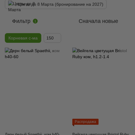
Цветы до 8 Марта (бронирование на 2027)
Фильтр
Сначала новые
1
Корневая с-ма
150
Распродажа
Дерн белый Spaethii, ком h40-
Вейгела цветущая Bristol Ruby