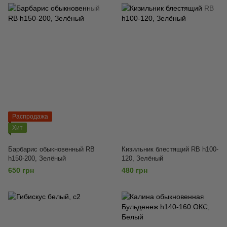
Распродажа
Хит
Барбарис обыкновенный RB
Кизильник блестящий RB h100-
h150-200, Зелёный
120, Зелёный
650 грн
480 грн