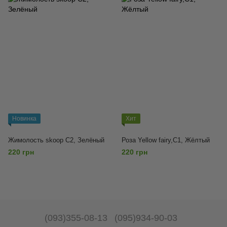
Новинка
Хит
Жимолость skoop С2, Зелёный
Роза Yellow fairy,С1, Жёлтый
220 грн
220 грн
(093)355-08-13
(095)934-90-03