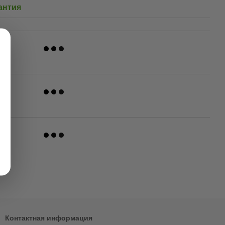
антия
Контактная информация