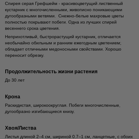
Спирея серая Грефшейм - красивоцветущий лиственный
кустарник с многочисленными, живописно поникающими
дугообразными ветвями. Снежно-белые махровые цветы
полностью покрывают побеги. Одна из лучших спирей
весеннего срока цветения.
Неприхотливый, быстрорастущий кустарник, отличается
необычайно обильным и ранним ежегодным цветением;
обладает отличными медоносными свойствами. Хорошо
переносит обрезку.
Продолжительность жизни растения
До 30 лет
Крона
Раскидистая, широкоокруглая. Побеги многочисленные,
дугообразно изгибающиеся книзу.
Хвоя/Листва
Листья длиной 2–4 см, шириной 0.7–1 см, ланцетные, с обоих