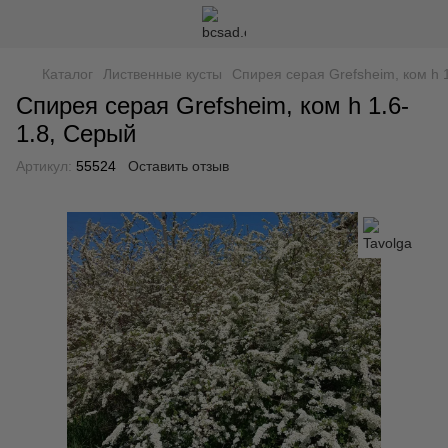
Каталог
Лиственные кусты
Спирея серая Grefsheim, ком h 1
Спирея серая Grefsheim, ком h 1.6-
1.8, Серый
Артикул:
55524
Оставить отзыв