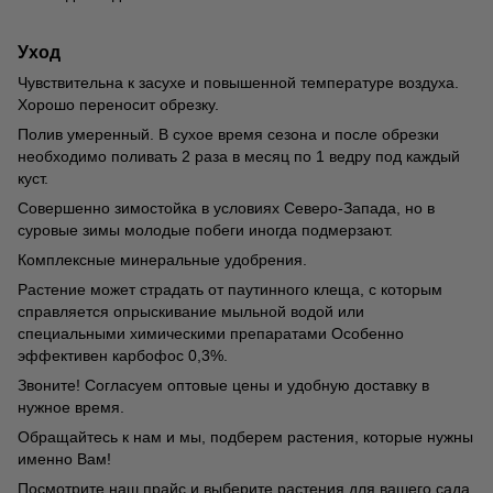
Уход
Чувствительна к засухе и повышенной температуре воздуха.
Хорошо переносит обрезку.
Полив умеренный. В сухое время сезона и после обрезки
необходимо поливать 2 раза в месяц по 1 ведру под каждый
куст.
Совершенно зимостойка в условиях Северо-Запада, но в
суровые зимы молодые побеги иногда подмерзают.
Комплексные минеральные удобрения.
Растение может страдать от паутинного клеща, с которым
справляется опрыскивание мыльной водой или
специальными химическими препаратами Особенно
эффективен карбофос 0,3%.
Звоните! Согласуем оптовые цены и удобную доставку в
нужное время.
Обращайтесь к нам и мы, подберем растения, которые нужны
именно Вам!
Посмотрите наш прайс и выберите растения для вашего сада