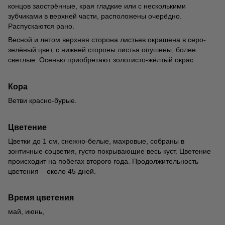
концов заострённые, края гладкие или с несколькими
зубчиками в верхней части, расположены очерёдно.
Распускаются рано.
Весной и летом верхняя сторона листьев окрашена в серо-
зелёный цвет, с нижней стороны листья опушены, более
светлые. Осенью приобретают золотисто-жёлтый окрас.
Кора
Ветви красно-бурые.
Цветение
Цветки до 1 см, снежно-белые, махровые, собраны в
зонтичные соцветия, густо покрывающие весь куст. Цветение
происходит на побегах второго года. Продолжительность
цветения – около 45 дней.
Время цветения
май, июнь,