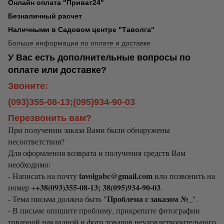
Онлайн оплата "Приват24"
Безналичный расчет
Наличными в Садовом центре "Таволга"
Больше информации по оплате и доставке
У Вас есть дополнительные вопросы по
оплате или доставке?
Звоните:
(093)355-08-13;(095)934-90-03
Перезвонить вам?
При получении заказа Вами были обнаружены
несоответствия?
Для оформления возврата и получения средств Вам
необходимо:
tavolgabc@gmail.com
- Написать на почту
или позвонить на
+38(093)355-08-13; 38(095)934-90-03
номер +
.
Проблема с заказом №_
- Тема письма должна быть "
".
- В письме опишите проблему, прикрепите фотографии
товарной накладной и фото товаров неудовлетворительного