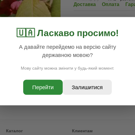
Доставка
Оплата
Гар
🇺🇦 Ласкаво просимо!
А давайте перейдемо на версію сайту
державною мовою?
Мову сайту можна змінити у будь-який момент.
Перейти
Залишитися
Каталог
Клиентам