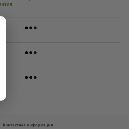
антия
Контактная информация