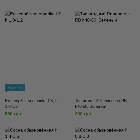
Новинка
Ель сербская omorika С5, h
Тис ягодный Repandens RB
1.0-1.2
h40-60, Зелёный
550 грн
200 грн