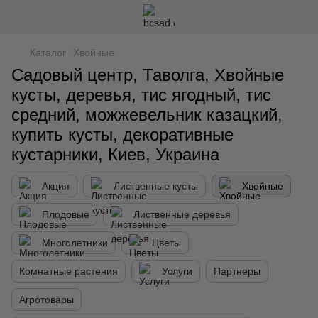
Каталог
Хвойные
Садовый центр, Таволга, Хвойные
кусты, деревья, тис ягодный, тис
средний, можжевельник казацкий,
купить кусты, декоративные
кустарники, Киев, Украина
Акция
Лиственные кусты
Хвойные
Плодовые
Лиственные деревья
Многолетники
Цветы
Комнатные растения
Услуги
Партнеры
Агротовары