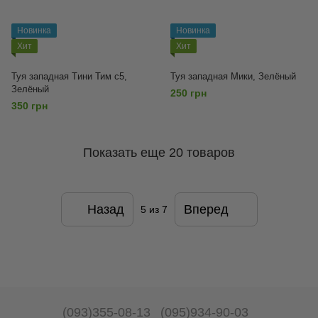
Новинка
Новинка
Хит
Хит
Туя западная Tини Тим с5,
Туя западная Мики, Зелёный
Зелёный
250 грн
350 грн
Показать еще 20 товаров
Назад
Вперед
5
из 7
(093)355-08-13
(095)934-90-03