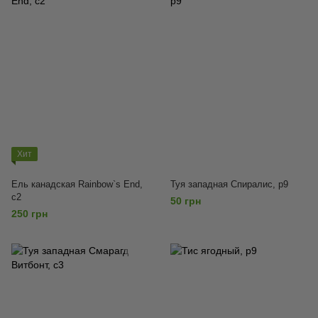
Хит
Ель канадская Rainbow`s End,
Туя западная Спиралис, р9
с2
50 грн
250 грн