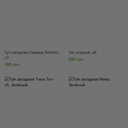
Туя западная Смарагд Витбонт,
Тис ягодный, р9
с3
250 грн
180 грн