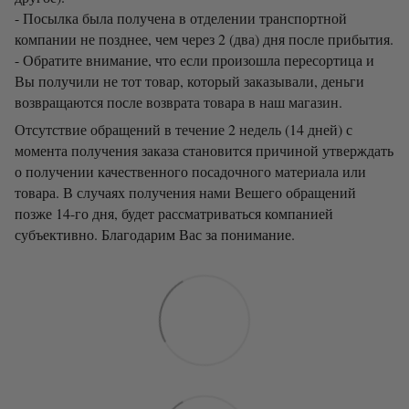
- Посылка была получена в отделении транспортной
компании не позднее, чем через 2 (два) дня после прибытия.
- Обратите внимание, что если произошла пересортица и
Вы получили не тот товар, который заказывали, деньги
возвращаются после возврата товара в наш магазин.
Отсутствие обращений в течение 2 недель (14 дней) с
момента получения заказа становится причиной утверждать
о получении качественного посадочного материала или
товара. В случаях получения нами Вешего обращений
позже 14-го дня, будет рассматриваться компанией
субъективно. Благодарим Вас за понимание.