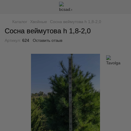
Каталог
Хвойные
Сосна веймутова h 1,8-2,0
Сосна веймутова h 1,8-2,0
Артикул:
624
Оставить отзыв