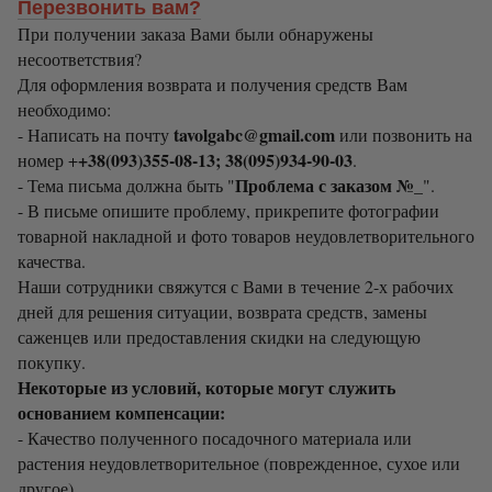
Перезвонить вам?
При получении заказа Вами были обнаружены
несоответствия?
Для оформления возврата и получения средств Вам
необходимо:
tavolgabc@gmail.com
- Написать на почту
или позвонить на
+38(093)355-08-13; 38(095)934-90-03
номер +
.
Проблема с заказом №_
- Тема письма должна быть "
".
- В письме опишите проблему, прикрепите фотографии
товарной накладной и фото товаров неудовлетворительного
качества.
Наши сотрудники свяжутся с Вами в течение 2-х рабочих
дней для решения ситуации, возврата средств, замены
саженцев или предоставления скидки на следующую
покупку.
Некоторые из условий, которые могут служить
основанием компенсации:
- Качество полученного посадочного материала или
растения неудовлетворительное (поврежденное, сухое или
другое).