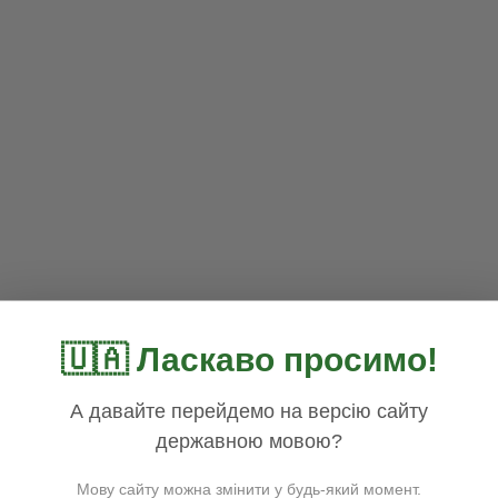
🇺🇦 Ласкаво просимо!
А давайте перейдемо на версію сайту
державною мовою?
Мову сайту можна змінити у будь-який момент.