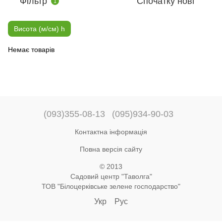
Фільтр
Спочатку нові
1
Висота (м/см) h
Немає товарів
(093)355-08-13
(095)934-90-03
Контактна інформація
Повна версія сайту
© 2013
Садовий центр "Таволга"
ТОВ "Білоцерківське зелене господарство"
Укр
Рус