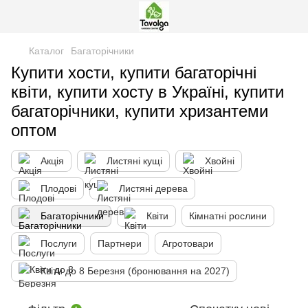
Каталог
Багаторічники
Купити хости, купити багаторічні
квіти, купити хосту в Україні, купити
багаторічники, купити хризантеми
оптом
Акція
Листяні кущі
Хвойні
Плодові
Листяні дерева
Багаторічники
Квіти
Кімнатні рослини
Послуги
Партнери
Агротовари
Квіти до 8 Березня (бронювання на 2027)