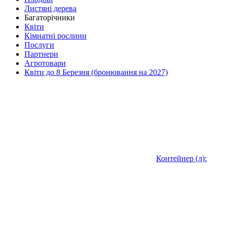
Листяні дерева
Багаторічники
Квіти
Кімнатні рослини
Послуги
Партнери
Агротовари
Квіти до 8 Березня (бронювання на 2027)
Контейнер (л):