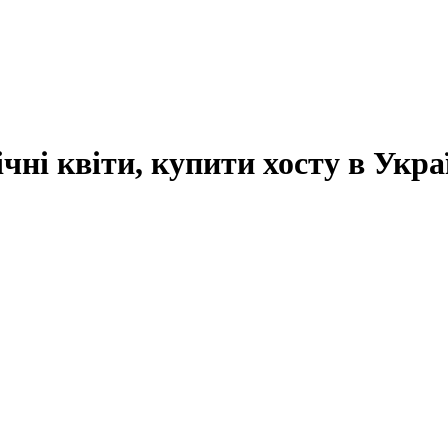
чні квіти, купити хосту в Укра