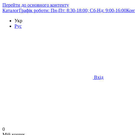
Перейти до основного контенту
Каталог
Графік роботи: Пн-Пт: 8:30-18:00; Сб-Нд: 9:00-16:00
Кон
Укр
Рус
Вхід
0
Мій кошик