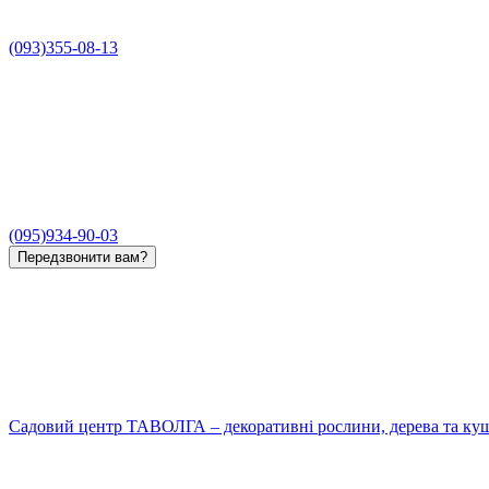
(093)355-08-13
(095)934-90-03
Передзвонити вам?
Садовий центр ТАВОЛГА – декоративні рослини, дерева та кущ