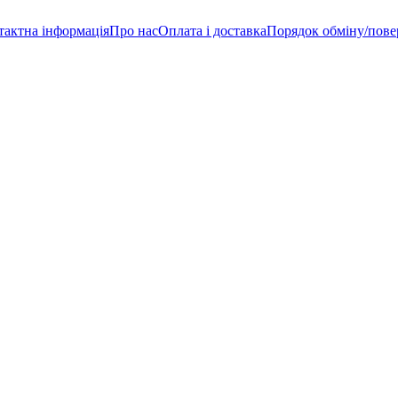
тактна інформація
Про нас
Оплата і доставка
Порядок обміну/пове