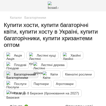
Каталог
Багаторічники
Купити хости, купити багаторічні
квіти, купити хосту в Україні, купити
багаторічники, купити хризантеми
оптом
Акція
Листяні кущі
Хвойні
Плодові
Листяні дерева
Багаторічники
Квіти
Кімнатні рослини
Послуги
Партнери
Агротовари
Квіти до 8 Березня (бронювання на 2027)