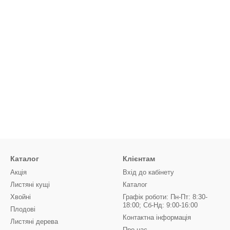
Каталог
Клієнтам
Акція
Вхід до кабінету
Листяні кущі
Каталог
Хвойні
Графік роботи: Пн-Пт: 8:30-
18:00; Сб-Нд: 9:00-16:00
Плодові
Контактна інформація
Листяні дерева
Про нас