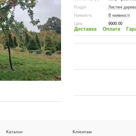
Розділ
Листяні дерев
Наявність
В наявності
Ціна
9000.00
Доставка
Оплата
Гар
Каталог
Клієнтам