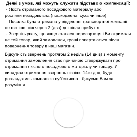
Деякі з умов, які можуть служити підставою компенсації:
- Якість отриманого посадкового матеріалу або
рослини незадовільна (пошкоджена, суха чи інше).
- Посилка була отримана у відділенні транспортної компанії
не пізніше, ніж через 2 (два) дні після прибуття.
- Зверніть увагу, що якщо сталася пересортиця і Ви отримали
не той товар, який замовляли, гроші повертаються після
повернення товару в наш магазин.
Відсутність звернень протягом 2 неділь (14 днів) з моменту
отримання замовлення стає причиною стверджувати про
отримання якісного посадкового матеріалу чи товару. У
випадках отримання звернень пізніше 14го дня, буде
розглядатись компанією суб’єктивно. Дякуємо Вам за
розуміння.