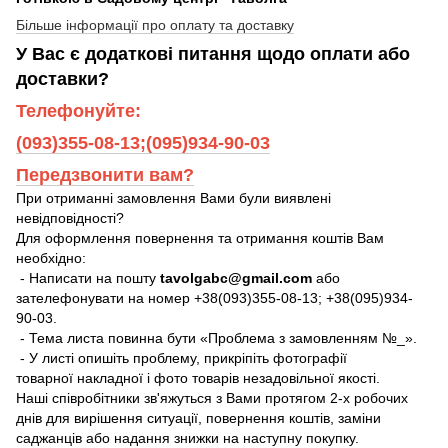
Більше інформації про оплату та доставку
У Вас є додаткові питання щодо оплати або
доставки?
Телефонуйте:
(093)355-08-13;(095)934-90-03
Передзвонити вам?
При отриманні замовлення Вами були виявлені
невідповідності?
Для оформлення повернення та отримання коштів Вам
необхідно:
- Написати на пошту
tavolgabc@gmail.com
або
зателефонувати на номер +38(093)355-08-13; +38(095)934-
90-03.
- Тема листа повинна бути «Проблема з замовленням №_».
- У листі опишіть проблему, прикріпіть фотографії
товарної накладної і фото товарів незадовільної якості.
Наші співробітники зв'яжуться з Вами протягом 2-х робочих
днів для вирішення ситуації, повернення коштів, заміни
саджанців або надання знижки на наступну покупку.