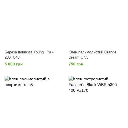
Береза повисла Youngii Ра -
Клен пальмолистий Orange
200, С40
Dream С7,5
5 000 грн
750 грн