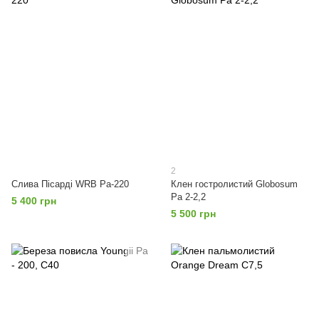
2
Слива Пісарді WRB Pa-220
Клен гостролистий Globosum
Pa 2-2,2
5 400 грн
5 500 грн