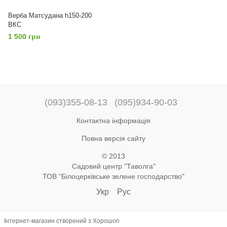
Верба Матсудана h150-200
ВКС
1 500 грн
(093)355-08-13
(095)934-90-03
Контактна інформація
Повна версія сайту
© 2013
Садовий центр "Таволга"
ТОВ "Білоцерківське зелене господарство"
Укр
Рус
Інтернет-магазин створений з Хорошоп