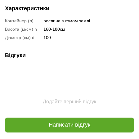
Характеристики
Контейнер (л)
рослина з комом землі
Висота (м/см) h
160-180см
Діаметр (cм) d
100
Відгуки
Додайте перший відгук
Написати відгук