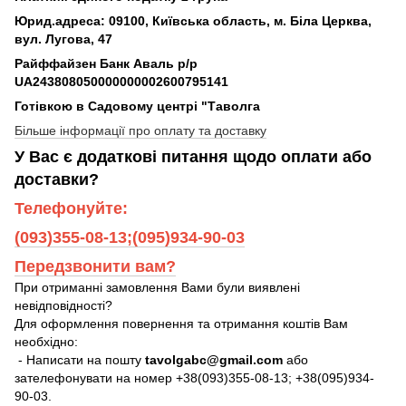
Юрид.адреса: 09100, Київська область, м. Біла Церква,
вул. Лугова, 47
Райффайзен Банк Аваль р/р
UA243808050000000002600795141
Готівкою в Садовому центрі "Таволга
Більше інформації про оплату та доставку
У Вас є додаткові питання щодо оплати або
доставки?
Телефонуйте:
(093)355-08-13;(095)934-90-03
Передзвонити вам?
При отриманні замовлення Вами були виявлені
невідповідності?
Для оформлення повернення та отримання коштів Вам
необхідно:
- Написати на пошту
tavolgabc@gmail.com
або
зателефонувати на номер +38(093)355-08-13; +38(095)934-
90-03.