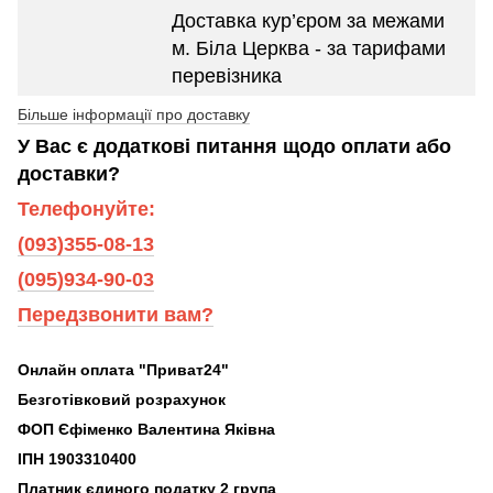
Доставка кур’єром за межами
м. Біла Церква - за тарифами
перевізника
Більше інформації про доставку
У Вас є додаткові питання щодо оплати або
доставки?
Телефонуйте:
(093)355-08-13
(095)934-90-03
Передзвонити вам?
Онлайн оплата "Приват24"
Безготівковий розрахунок
ФОП Єфіменко Валентина Яківна
ІПН 1903310400
Платник єдиного податку 2 група