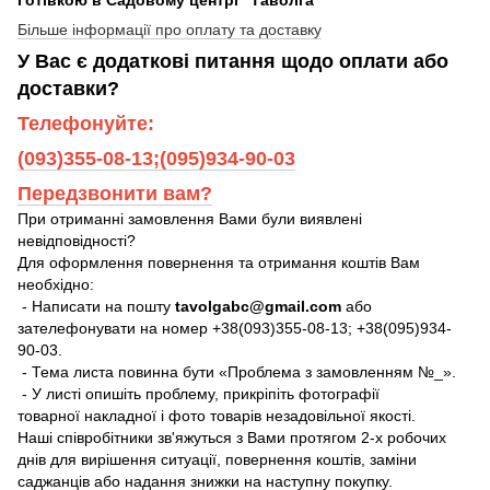
Більше інформації про оплату та доставку
У Вас є додаткові питання щодо оплати або
доставки?
Телефонуйте:
(093)355-08-13;(095)934-90-03
Передзвонити вам?
При отриманні замовлення Вами були виявлені
невідповідності?
Для оформлення повернення та отримання коштів Вам
необхідно:
- Написати на пошту
tavolgabc@gmail.com
або
зателефонувати на номер +38(093)355-08-13; +38(095)934-
90-03.
- Тема листа повинна бути «Проблема з замовленням №_».
- У листі опишіть проблему, прикріпіть фотографії
товарної накладної і фото товарів незадовільної якості.
Наші співробітники зв'яжуться з Вами протягом 2-х робочих
днів для вирішення ситуації, повернення коштів, заміни
саджанців або надання знижки на наступну покупку.