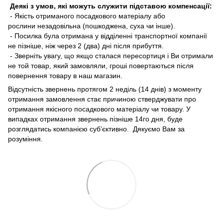
Деякі з умов, які можуть служити підставою компенсації:
- Якість отриманого посадкового матеріалу або
рослини незадовільна (пошкоджена, суха чи інше).
- Посилка була отримана у відділенні транспортної компанії
не пізніше, ніж через 2 (два) дні після прибуття.
- Зверніть увагу, що якщо сталася пересортиця і Ви отримали
не той товар, який замовляли, гроші повертаються після
повернення товару в наш магазин.
Відсутність звернень протягом 2 неділь (14 днів) з моменту
отримання замовлення стає причиною стверджувати про
отримання якісного посадкового матеріалу чи товару. У
випадках отримання звернень пізніше 14го дня, буде
розглядатись компанією суб’єктивно. Дякуємо Вам за
розуміння.