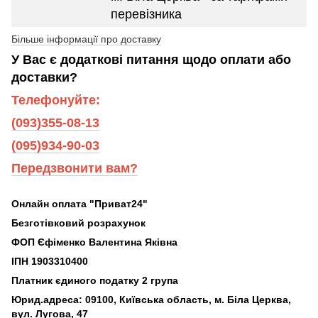
перевізника
Більше інформації про доставку
У Вас є додаткові питання щодо оплати або
доставки?
Телефонуйте:
(093)355-08-13
(095)934-90-03
Передзвонити вам?
Онлайн оплата "Приват24"
Безготівковий розрахунок
ФОП Єфіменко Валентина Яківна
ІПН 1903310400
Платник єдиного податку 2 група
Юрид.адреса: 09100, Київська область, м. Біла Церква,
вул. Лугова, 47