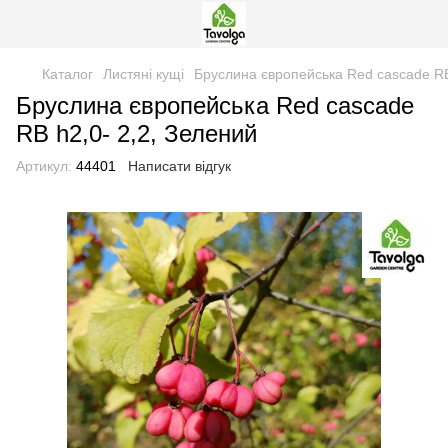
Каталог
Листяні кущі
Бруслина європейська Red cascade RB
Бруслина європейська Red cascade
RB h2,0- 2,2, Зелений
Артикул:
44401
Написати відгук