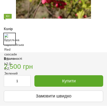
Хіт
Колір
В наявності
2 500 грн
Купити
Замовити швидко