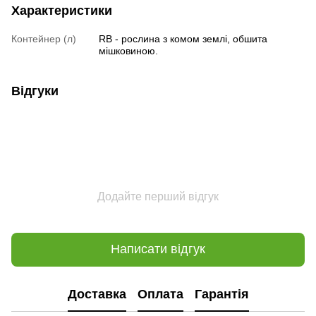
Характеристики
Контейнер (л)
RB - рослина з комом землі, обшита
мішковиною.
Відгуки
Додайте перший відгук
Написати відгук
Доставка
Оплата
Гарантія