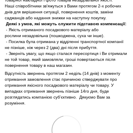
Наші співробітники зв'яжуться з Вами протягом 2-х робочих
днів для вирішення ситуації, повернення коштів, заміни
саджанців або надання знижки на наступну покупку.
Деякі з умов, які можуть служити підставою компенсації:
- Якість отриманого посадкового матеріалу або
рослини незадовільна (пошкоджена, суха чи інше).
- Посилка була отримана у відділенні транспортної компанії
не пізніше, ніж через 2 (два) дні після прибуття.
- Зверніть увагу, що якщо сталася пересортиця і Ви отримали
не той товар, який замовляли, гроші повертаються після
повернення товару в наш магазин.
Відсутність звернень протягом 2 неділь (14 днів) з моменту
отримання замовлення стає причиною стверджувати про
отримання якісного посадкового матеріалу чи товару. У
випадках отримання звернень пізніше 14го дня, буде
розглядатись компанією суб’єктивно. Дякуємо Вам за
розуміння.