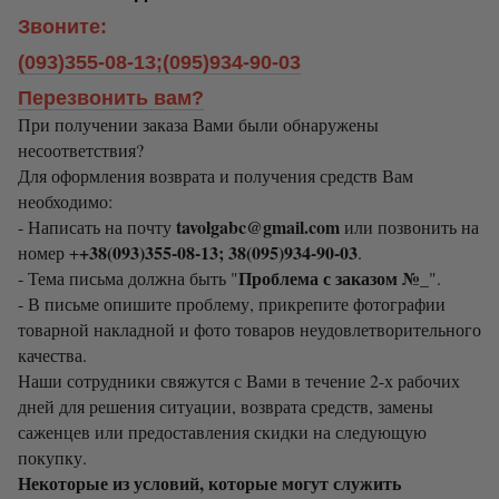
Звоните:
(093)355-08-13;(095)934-90-03
Перезвонить вам?
При получении заказа Вами были обнаружены
несоответствия?
Для оформления возврата и получения средств Вам
необходимо:
tavolgabc@gmail.com
- Написать на почту
или позвонить на
+38(093)355-08-13; 38(095)934-90-03
номер +
.
Проблема с заказом №_
- Тема письма должна быть "
".
- В письме опишите проблему, прикрепите фотографии
товарной накладной и фото товаров неудовлетворительного
качества.
Наши сотрудники свяжутся с Вами в течение 2-х рабочих
дней для решения ситуации, возврата средств, замены
саженцев или предоставления скидки на следующую
покупку.
Некоторые из условий, которые могут служить