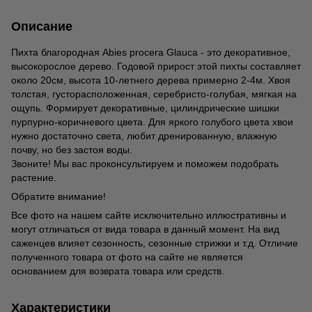
Описание
Пихта благородная Abies procera Glauca - это декоративное,
высокорослое дерево. Годовой прирост этой пихты составляет
около 20см, высота 10-летнего дерева примерно 2-4м. Хвоя
толстая, густорасположенная, серебристо-голубая, мягкая на
ощупь. Формирует декоративные, цилиндрические шишки
пурпурно-коричневого цвета. Для яркого голубого цвета хвои
нужно достаточно света, любит дренированную, влажную
почву, но без застоя воды.
Звоните! Мы вас проконсультируем и поможем подобрать
растение.
Обратите внимание!
Все фото на нашем сайте исключительно иллюстративны и
могут отличаться от вида товара в данный момент. На вид
саженцев влияет сезонность, сезонные стрижки и т.д. Отличие
полученного товара от фото на сайте не является
основанием для возврата товара или средств.
Характеристики