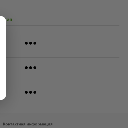
антия
Контактная информация