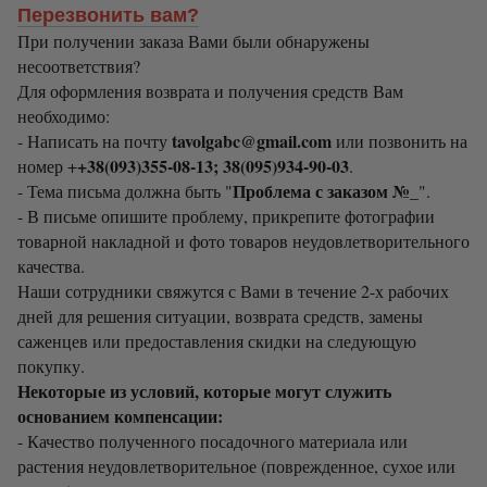
Перезвонить вам?
При получении заказа Вами были обнаружены
несоответствия?
Для оформления возврата и получения средств Вам
необходимо:
tavolgabc@gmail.com
- Написать на почту
или позвонить на
+38(093)355-08-13; 38(095)934-90-03
номер +
.
Проблема с заказом №_
- Тема письма должна быть "
".
- В письме опишите проблему, прикрепите фотографии
товарной накладной и фото товаров неудовлетворительного
качества.
Наши сотрудники свяжутся с Вами в течение 2-х рабочих
дней для решения ситуации, возврата средств, замены
саженцев или предоставления скидки на следующую
покупку.
Некоторые из условий, которые могут служить
основанием компенсации:
- Качество полученного посадочного материала или
растения неудовлетворительное (поврежденное, сухое или