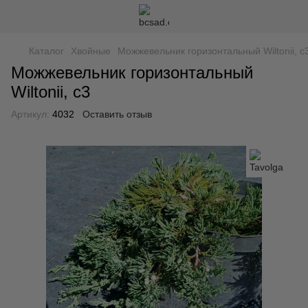
Каталог
Хвойные
Можжевельник горизонтальный Wiltonii, с
Можжевельник горизонтальный
Wiltonii, с3
Артикул:
4032
Оставить отзыв