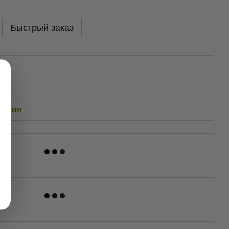
Быстрый заказ
антия