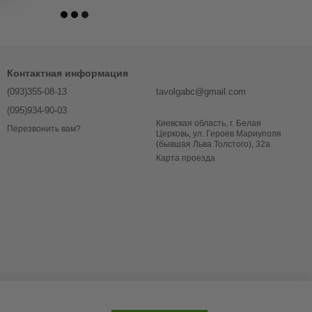
Контактная информация
(093)355-08-13
tavolgabc@gmail.com
(095)934-90-03
Киевская область, г. Белая
Перезвонить вам?
Церковь, ул. Героев Мариуполя
(бывшая Льва Толстого), 32a
Карта проезда