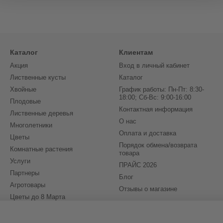
Каталог
Клиентам
Акция
Вход в личный кабинет
Лиственные кусты
Каталог
Хвойные
График работы: Пн-Пт: 8:30-
18:00; Сб-Вс: 9:00-16:00
Плодовые
Контактная информация
Лиственные деревья
О нас
Многолетники
Оплата и доставка
Цветы
Порядок обмена/возврата
Комнатные растения
товара
Услуги
ПРАЙС 2026
Партнеры
Блог
Агротовары
Отзывы о магазине
Цветы до 8 Марта
(бронирование на 2027)
Мы в соцсетях