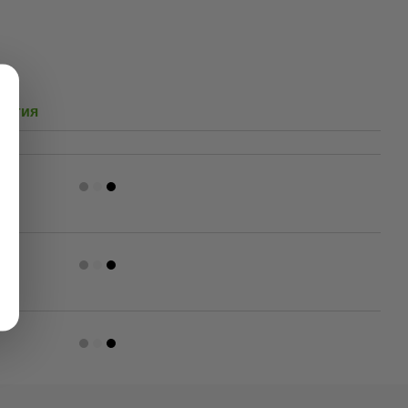
антия