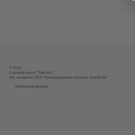
© 2013
Садовый центр "Таволга"
Юр. название: ООО "Белоцерковское зеленое хозяйство"
Мобильная версия