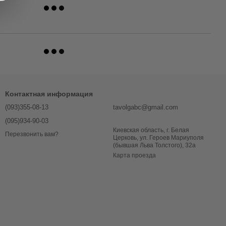
Контактная информация
(093)355-08-13
tavolgabc@gmail.com
(095)934-90-03
Киевская область, г. Белая
Перезвонить вам?
Церковь, ул. Героев Мариуполя
(бывшая Льва Толстого), 32a
Карта проезда