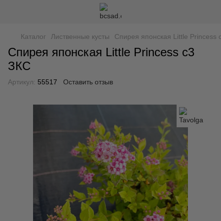
Каталог
Лиственные кусты
Спирея японская Little Princess 
Спирея японская Little Princess с3
ЗКС
Артикул:
55517
Оставить отзыв