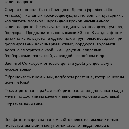
зеленого цвета.
Спирея японская Литтл Принцесс (Spiraea japonica Little
Princess) - изящный красивоцветущий лиственный кустарник с
компактной плотной шаровидной кроной насыщенного
зеленого цвета. Используется в одиночных посадках, группах,
бордюрах. Продолжительность жизни 30 лет. В ландшафтном
дизайне используется в одиночных и групповых посадках при
формировании альпинариев, клумб, бордюров, водоемов.
Хорошо смотрится с хвойными, другими спиреями,
барбарисами, лапчаткой, лавандой, зверобоем и др.
Звоните! Согласуем оптовые цены и удобную доставку в
нужное время.
Обращайтесь к нам и мы, подберем растения, которые нужны
именно Вам!
Посмотрите наш прайс и выберите растения для вашего сада
мечты по доступным ценам и выгодным условиям доставки!
Обратите внимание!
Все фото товаров на нашем сайте являются исключительно
иллюстративными и могут отличаться от вида товара в