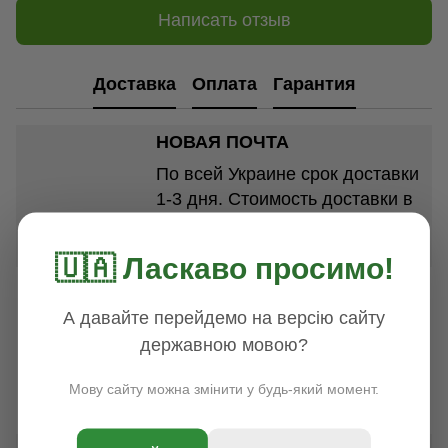
Написать отзыв
Доставка
Оплата
Гарантия
НОВАЯ ПОЧТА
По всей Украине срок доставки
1-3 дня. Стоимость доставки в
зависимости от размеров и
веса посылки от 100 грн.
🇺🇦 Ласкаво просимо!
УКРПОЧТА
По всей Украине, срок
А давайте перейдемо на версію сайту
доставки 1-7 дней. Стоимость
державною мовою?
доставки в зависимости от
Мову сайту можна змінити у будь-який момент.
размеров и веса посылки от 35
грн.