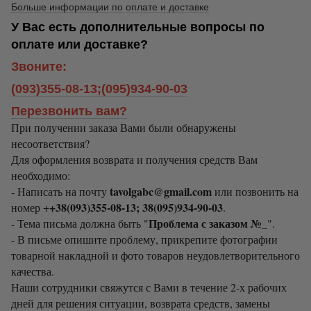
Больше информации по оплате и доставке
У Вас есть дополнительные вопросы по
оплате или доставке?
Звоните:
(093)355-08-13;(095)934-90-03
Перезвонить вам?
При получении заказа Вами были обнаружены
несоответствия?
Для оформления возврата и получения средств Вам
необходимо:
tavolgabc@gmail.com
- Написать на почту
или позвонить на
+38(093)355-08-13; 38(095)934-90-03
номер +
.
Проблема с заказом №_
- Тема письма должна быть "
".
- В письме опишите проблему, прикрепите фотографии
товарной накладной и фото товаров неудовлетворительного
качества.
Наши сотрудники свяжутся с Вами в течение 2-х рабочих
дней для решения ситуации, возврата средств, замены