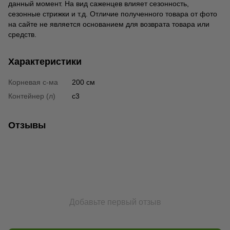
данный момент. На вид саженцев влияет сезонность,
сезонные стрижки и т.д. Отличие полученного товара от фото
на сайте не является основанием для возврата товара или
средств.
Характеристики
Корневая с-ма
200 см
Контейнер (л)
с3
Отзывы
Добавьте первый отзыв