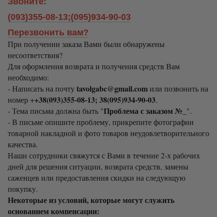
Звоните:
(093)355-08-13;(095)934-90-03
Перезвонить вам?
При получении заказа Вами были обнаружены
несоответствия?
Для оформления возврата и получения средств Вам
необходимо:
tavolgabc@gmail.com
- Написать на почту
или позвонить на
+38(093)355-08-13; 38(095)934-90-03
номер +
.
Проблема с заказом №_
- Тема письма должна быть "
".
- В письме опишите проблему, прикрепите фотографии
товарной накладной и фото товаров неудовлетворительного
качества.
Наши сотрудники свяжутся с Вами в течение 2-х рабочих
дней для решения ситуации, возврата средств, замены
саженцев или предоставления скидки на следующую
покупку.
Некоторые из условий, которые могут служить
основанием компенсации: