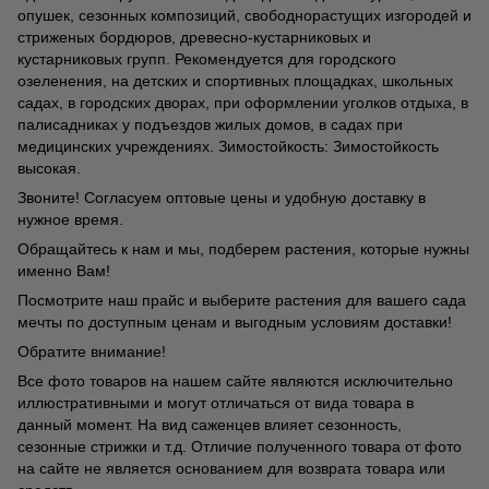
опушек, сезонных композиций, свободнорастущих изгородей и
стриженых бордюров, древесно-кустарниковых и
кустарниковых групп. Рекомендуется для городского
озеленения, на детских и спортивных площадках, школьных
садах, в городских дворах, при оформлении уголков отдыха, в
палисадниках у подъездов жилых домов, в садах при
медицинских учреждениях. Зимостойкость: Зимостойкость
высокая.
Звоните! Согласуем оптовые цены и удобную доставку в
нужное время.
Обращайтесь к нам и мы, подберем растения, которые нужны
именно Вам!
Посмотрите наш прайс и выберите растения для вашего сада
мечты по доступным ценам и выгодным условиям доставки!
Обратите внимание!
Все фото товаров на нашем сайте являются исключительно
иллюстративными и могут отличаться от вида товара в
данный момент. На вид саженцев влияет сезонность,
сезонные стрижки и т.д. Отличие полученного товара от фото
на сайте не является основанием для возврата товара или