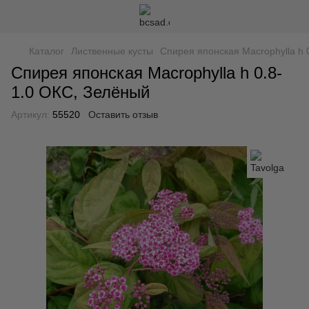
Каталог
Лиственные кусты
Спирея японская Macrophylla h 
Спирея японская Macrophylla h 0.8-
1.0 ОКС, Зелёный
Артикул:
55520
Оставить отзыв