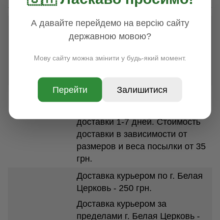
А давайте перейдемо на версію сайту
НОВАЯ ПОЧТА
державною мовою?
По всей Украине срок доставки
1-3 дня. Стоимость доставки в
Мову сайту можна змінити у будь-який момент.
зависимости от размеров и
веса посылки от 100 грн.
Перейти
Залишитися
УКРПОЧТА
По всей Украине, срок
доставки 1-7 дней. Стоимость
доставки в зависимости от
размеров и веса посылки от 35
грн.
Доставка курьером по г. Белая
Церковь - 250 грн.
Доставка курьером за
пределами г. Белая Церковь -