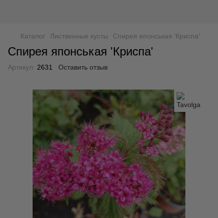
Каталог
Лиственные кусты
Спирея японськая 'Криспа'
Спирея японськая 'Криспа'
Артикул:
2631
Оставить отзыв