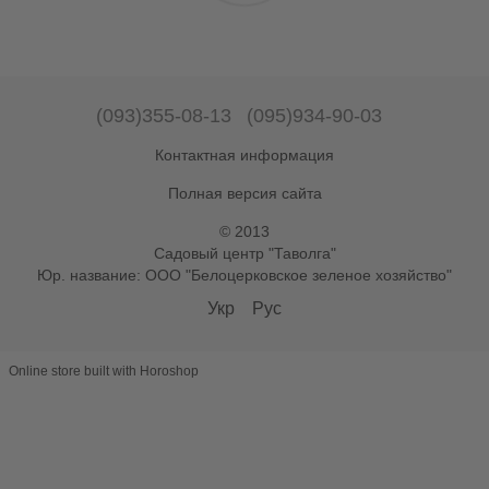
(093)355-08-13
(095)934-90-03
Контактная информация
Полная версия сайта
© 2013
Садовый центр "Таволга"
Юр. название: ООО "Белоцерковское зеленое хозяйство"
Укр
Рус
Online store built with Horoshop