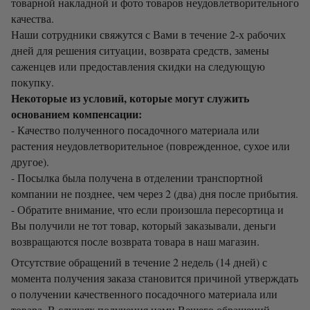
товарной накладной и фото товаров неудовлетворительного
качества.
Наши сотрудники свяжутся с Вами в течение 2-х рабочих
дней для решения ситуации, возврата средств, замены
саженцев или предоставления скидки на следующую
покупку.
Некоторые из условий, которые могут служить
основанием компенсации:
- Качество полученного посадочного материала или
растения неудовлетворительное (поврежденное, сухое или
другое).
- Посылка была получена в отделении транспортной
компании не позднее, чем через 2 (два) дня после прибытия.
- Обратите внимание, что если произошла пересортица и
Вы получили не тот товар, который заказывали, деньги
возвращаются после возврата товара в наш магазин.
Отсутствие обращений в течение 2 недель (14 дней) с
момента получения заказа становится причиной утверждать
о получении качественного посадочного материала или
товара. В случаях получения нами Вешего обращений