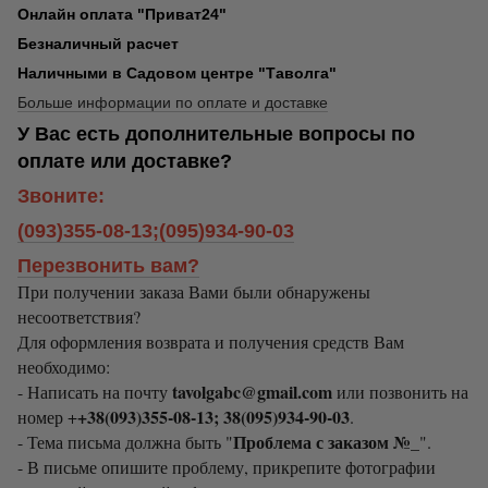
Онлайн оплата "Приват24"
Безналичный расчет
Наличными в Садовом центре "Таволга"
Больше информации по оплате и доставке
У Вас есть дополнительные вопросы по
оплате или доставке?
Звоните:
(093)355-08-13;(095)934-90-03
Перезвонить вам?
При получении заказа Вами были обнаружены
несоответствия?
Для оформления возврата и получения средств Вам
необходимо:
tavolgabc@gmail.com
- Написать на почту
или позвонить на
+38(093)355-08-13; 38(095)934-90-03
номер +
.
Проблема с заказом №_
- Тема письма должна быть "
".
- В письме опишите проблему, прикрепите фотографии