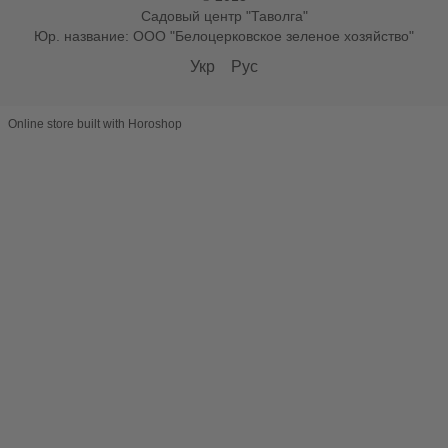
Садовый центр "Таволга"
Юр. название: ООО "Белоцерковское зеленое хозяйство"
Укр
Рус
Online store built with Horoshop