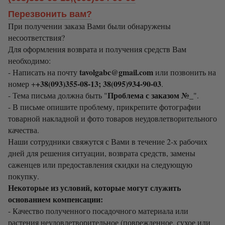
Перезвонить вам?
При получении заказа Вами были обнаружены
несоответствия?
Для оформления возврата и получения средств Вам
необходимо:
tavolgabc@gmail.com
- Написать на почту
или позвонить на
+38(093)355-08-13; 38(095)934-90-03
номер +
.
Проблема с заказом №_
- Тема письма должна быть "
".
- В письме опишите проблему, прикрепите фотографии
товарной накладной и фото товаров неудовлетворительного
качества.
Наши сотрудники свяжутся с Вами в течение 2-х рабочих
дней для решения ситуации, возврата средств, замены
саженцев или предоставления скидки на следующую
покупку.
Некоторые из условий, которые могут служить
основанием компенсации:
- Качество полученного посадочного материала или
растения неудовлетворительное (поврежденное, сухое или