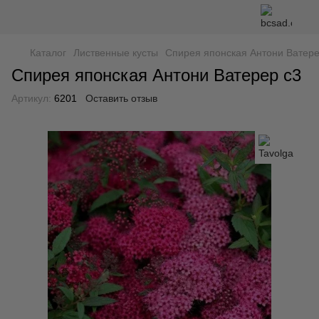
Каталог
Лиственные кусты
Спирея японская Антони Ватере
Спирея японская Антони Ватерер с3
Артикул:
6201
Оставить отзыв