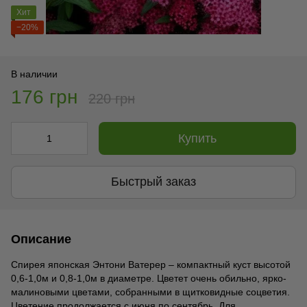
Хит
−20%
В наличии
176 грн
220 грн
Купить
Быстрый заказ
Описание
Спирея японская Энтони Ватерер – компактный куст высотой
0,6-1,0м и 0,8-1,0м в диаметре. Цветет очень обильно, ярко-
малиновыми цветами, собранными в щитковидные соцветия.
Цветение продолжается с июня по сентябрь. Для