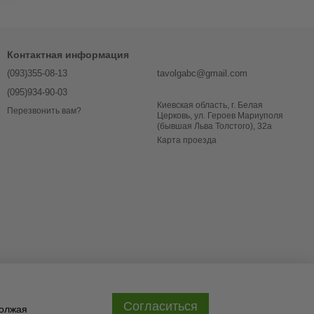
Контактная информация
(093)355-08-13
tavolgabc@gmail.com
(095)934-90-03
Киевская область, г. Белая
Перезвонить вам?
Церковь, ул. Героев Мариуполя
(бывшая Льва Толстого), 32a
Карта проезда
Согласиться
должая