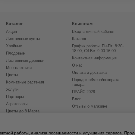
Каталог
Клиентам
Акция
Вход в личный кабинет
Лиственные кусты
Каталог
Хвойные
График работы: Пн-Пт: 8:30-
18:00; Сб-Вс: 9:00-16:00
Плодовые
Контактная информация
Лиственные деревья
О нас
Многолетники
Оплата и доставка
Цветы
Порядок обмена/возврата
Комнатные растения
товара
Услуги
ПРАЙС 2026
Партнеры
Блог
Агротовары
Отзывы о магазине
Цветы до 8 Марта
(бронирование на 2027)
Мы в соцсетях
рректной работы, анализа посещаемости и улучшения сервиса. Про